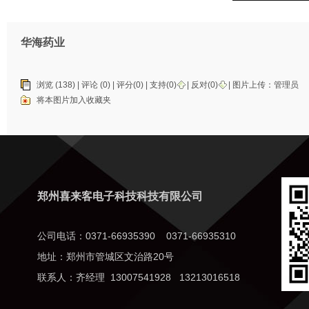
华海药业
浏览 (138) |
评论
(0) | 评分(0) |
支持(
0
)
|
反对(
0
)
| 图片上传：
管理员
将本图片加入收藏夹
郑州喜来客电子科技科技有限公司
公司电话：0371-66935390 0371-66935310
地址：郑州市管城区文治路20号
联系人：齐经理 13007541928 13213016518
网址：www.xilaike.cn